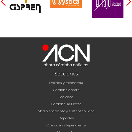
Secciones
Política y Economía
Córdoba obrera
Sociedad
Córdoba, la Docta
Medio ambiente y sustentabilidad
Deportes
Córdoba independiente