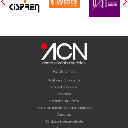
Secciones
Política y Economía
Córdoba obrera
Sociedad
Córdoba, la Docta
Medio ambiente y sustentabilidad
Deportes
Córdoba independiente