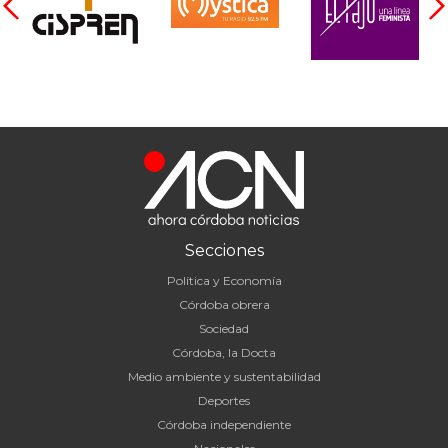
Secciones
Política y Economía
Córdoba obrera
Sociedad
Córdoba, la Docta
Medio ambiente y sustentabilidad
Deportes
Córdoba independiente