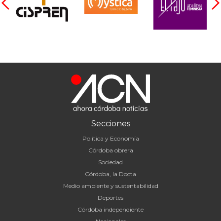
Secciones
Política y Economía
Córdoba obrera
Sociedad
Córdoba, la Docta
Medio ambiente y sustentabilidad
Deportes
Córdoba independiente