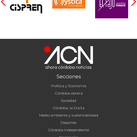
Secciones
Política y Economía
Córdoba obrera
Sociedad
Córdoba, la Docta
Medio ambiente y sustentabilidad
Deportes
Córdoba independiente