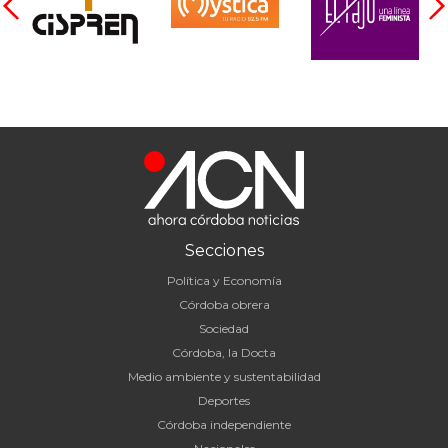
Secciones
Política y Economía
Córdoba obrera
Sociedad
Córdoba, la Docta
Medio ambiente y sustentabilidad
Deportes
Córdoba independiente