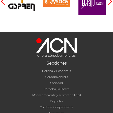
Secciones
Política y Economía
Córdoba obrera
Sociedad
Córdoba, la Docta
Medio ambiente y sustentabilidad
Deportes
Córdoba independiente