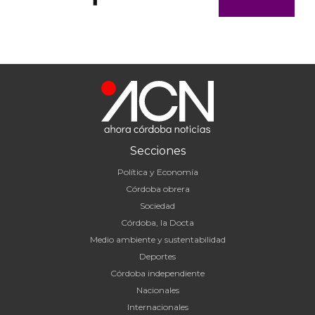
Secciones
Política y Economía
Córdoba obrera
Sociedad
Córdoba, la Docta
Medio ambiente y sustentabilidad
Deportes
Córdoba independiente
Nacionales
Internacionales