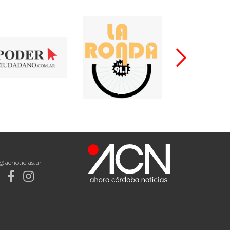
@acnoticias.ar