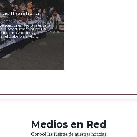
as 11 contra la
Delegaciones Regionales de la
 En la oportunidad hubo un
r indemnizaciones y las
ar el trabajo en negro.
Medios en Red
Conocé las fuentes de nuestras noticias