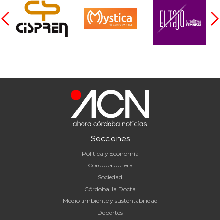
Secciones
Política y Economía
Córdoba obrera
Sociedad
Córdoba, la Docta
Medio ambiente y sustentabilidad
Deportes