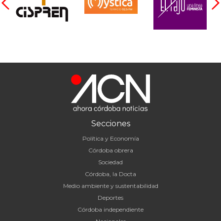
Secciones
Política y Economía
Córdoba obrera
Sociedad
Córdoba, la Docta
Medio ambiente y sustentabilidad
Deportes
Córdoba independiente