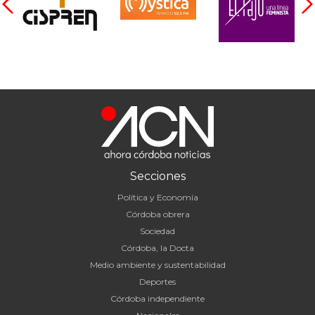
Secciones
Política y Economía
Córdoba obrera
Sociedad
Córdoba, la Docta
Medio ambiente y sustentabilidad
Deportes
Córdoba independiente