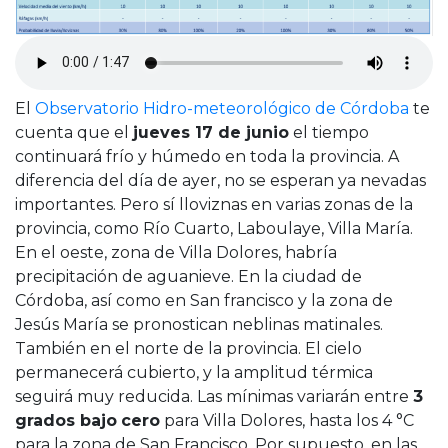
Cruz del Eje
Corredor de Ansenuza
La Carlota y zona
Laboulaye y sur
El
Observatorio Hidro-meteorológico de Córdoba
te
Bell Ville
cuenta que el
jueves 17 de junio
el tiempo
Río Tercero
continuará frío y húmedo en toda la provincia. A
Despeñaderos
diferencia del día de ayer, no se esperan ya nevadas
importantes. Pero sí lloviznas en varias zonas de la
provincia, como Río Cuarto, Laboulaye, Villa María.
En el oeste, zona de Villa Dolores, habría
precipitación de aguanieve. En la ciudad de
Córdoba, así como en San francisco y la zona de
Jesús María se pronostican neblinas matinales.
También en el norte de la provincia. El cielo
permanecerá cubierto, y la amplitud térmica
seguirá muy reducida. Las mínimas variarán entre
3
grados bajo
cero
para Villa Dolores, hasta los 4 °C
para la zona de San Francisco. Por supuesto, en las