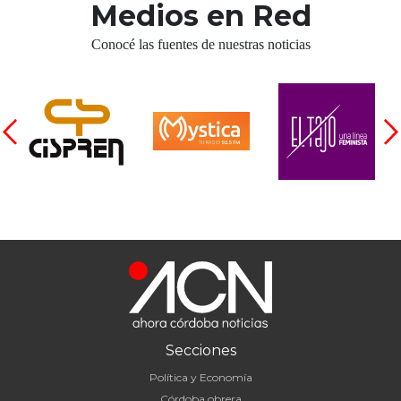
Medios en Red
Conocé las fuentes de nuestras noticias
Secciones
Política y Economía
Córdoba obrera