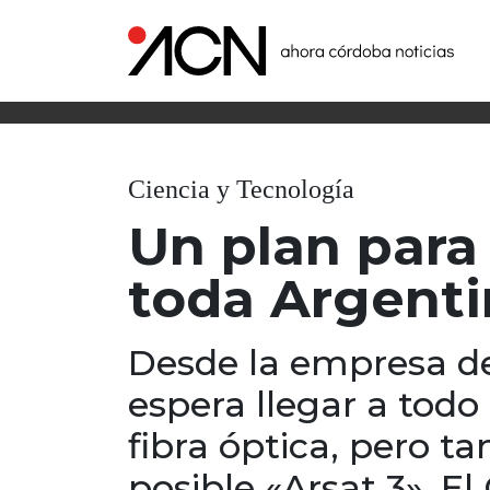
Ciencia y Tecnología
Un plan para
toda Argenti
Desde la empresa de
espera llegar a todo 
fibra óptica, pero 
posible «Arsat 3». E