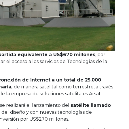
partida equivalente a US$670 millones
, por
r el acceso a los servicios de Tecnologías de la
conexión de internet a un total de 25.000
maria,
de manera satelital como terrestre, a través
de la empresa de soluciones satelitales Arsat.
se realizará el lanzamiento del
satélite llamado
s del diseño y con nuevas tecnologías de
inversión por US$270 millones.