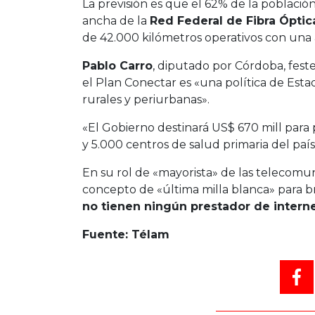
La previsión es que el 62% de la població
ancha de la
Red Federal de Fibra Óptic
de 42.000 kilómetros operativos con una 
Pablo Carro
, diputado por Córdoba, festej
el Plan Conectar es «una política de Esta
rurales y periurbanas».
«El Gobierno destinará US$ 670 mill para 
y 5.000 centros de salud primaria del país»
En su rol de «mayorista» de las telecomu
concepto de «última milla blanca» para b
no tienen ningún prestador de intern
Fuente: Télam