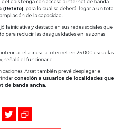
n del país tenga con acceso a internet de banda
a (Refefo)
, para lo cual se deberá llegar a un total
ampliación de la capacidad.
ó la iniciativa y destacó en sus redes sociales que
do para reducir las desigualdades en las zonas
potenciar el acceso a Internet en 25.000 escuelas
, señaló el funcionario.
nicaciones, Arsat también prevé desplegar el
rindar
conexión a usuarios de localidades que
et de banda ancha.