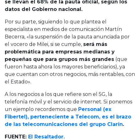
se llevan el 68% de la pauta oficial, según los
datos del Gobierno nacional.
Por su parte, siguiendo lo que plantea el
especialista en medios de comunicación Martín
Becerra, «la suspensión de la pauta anunciada por
el vocero de Milei, si se cumple,
será más
problemática para empresas medianas y
pequeñas que para grupos más grandes
(que
fueron hasta ahora los mayores beneficiarios), ya
que cuentan con otros negocios, más rentables, con
el Estado».
A los negocios a los que refiere son el 5G, la
telefonía móvil y el servicio de internet. Si ponemos
un ejemplo recordemos que
Personal (ex
Fibertel), perteneciente a Telecom, es el brazo
de las telecomunicaciones del grupo Clarín
.
FUENTE:
El Resaltador.