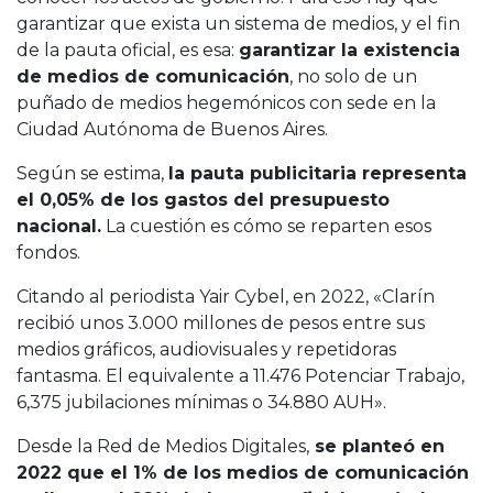
garantizar que exista un sistema de medios, y el fin
de la pauta oficial, es esa:
garantizar la existencia
de medios de comunicación
, no solo de un
puñado de medios hegemónicos con sede en la
Ciudad Autónoma de Buenos Aires.
Según se estima,
la pauta publicitaria representa
el 0,05% de los gastos del presupuesto
nacional.
La cuestión es cómo se reparten esos
fondos.
Citando al periodista Yair Cybel, en 2022, «Clarín
recibió unos 3.000 millones de pesos entre sus
medios gráficos, audiovisuales y repetidoras
fantasma. El equivalente a 11.476 Potenciar Trabajo,
6,375 jubilaciones mínimas o 34.880 AUH».
Desde la Red de Medios Digitales,
se planteó en
2022 que el 1% de los medios de comunicación