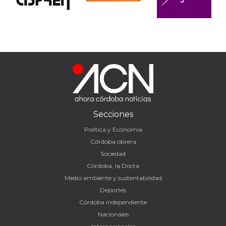
Secciones
Política y Economía
Córdoba obrera
Sociedad
Córdoba, la Docta
Medio ambiente y sustentabilidad
Deportes
Córdoba independiente
Nacionales