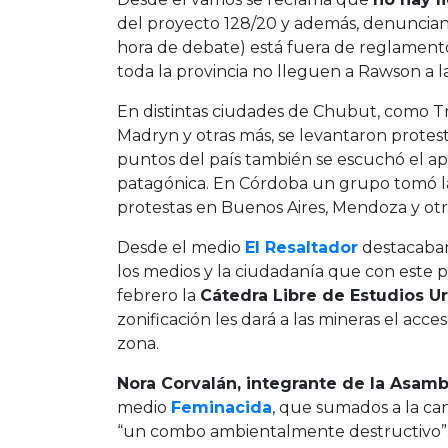
del proyecto 128/20 y además, denuncian
hora de debate) está fuera de reglament
toda la provincia no lleguen a Rawson a la
En distintas ciudades de Chubut, como T
Madryn y otras más, se levantaron protest
puntos del país también se escuchó el apo
patagónica. En Córdoba un grupo tomó l
protestas en Buenos Aires, Mendoza y otra
Desde el medio
El Resaltador
destacaban
los medios y la ciudadanía que con este p
febrero la
Cátedra Libre de Estudios Ur
zonificación les dará a las mineras el acces
zona.
Nora Corvalán, integrante de la Asam
medio
Feminacida
, que sumados a la ca
“un combo ambientalmente destructivo”. «