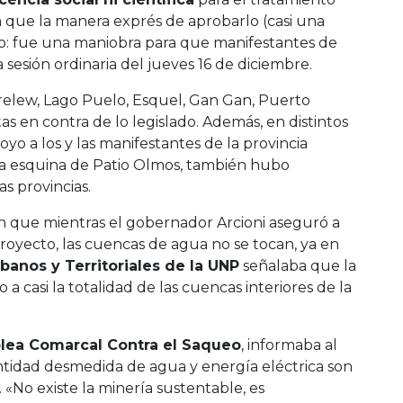
 que la manera exprés de aprobarlo (casi una
o: fue una maniobra para que manifestantes de
 sesión ordinaria del jueves 16 de diciembre.
relew, Lago Puelo, Esquel, Gan Gan, Puerto
as en contra de lo legislado. Además, en distintos
yo a los y las manifestantes de la provincia
a esquina de Patio Olmos, también hubo
s provincias.
 que mientras el gobernador Arcioni aseguró a
royecto, las cuencas de agua no se tocan, ya en
banos y Territoriales de la UNP
señalaba que la
o a casi la totalidad de las cuencas interiores de la
blea Comarcal Contra el Saqueo
, informaba al
ntidad desmedida de agua y energía eléctrica son
No existe la minería sustentable, es