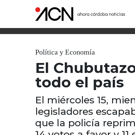
Política y Economía
El Chubutazo
todo el país
El miércoles 15, mie
legisladores escapa
que la policía repr
14 votos a favor y 11