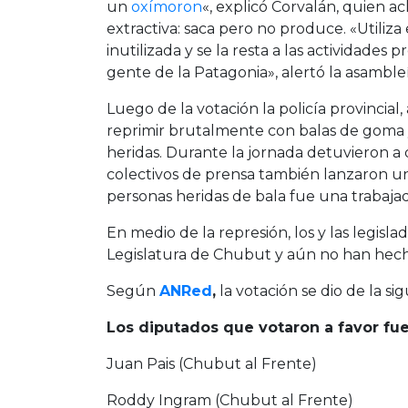
un
oxímoron
«, explicó Corvalán, quien a
extractiva: saca pero no produce. «Util
inutilizada y se la resta a las actividades
gente de la Patagonia», alertó la asambleí
Luego de la votación la policía provincial,
reprimir brutalmente con balas de goma 
heridas. Durante la jornada detuvieron a 
colectivos de prensa también lanzaron una
personas heridas de bala fue una trabajad
En medio de la represión, los y las legisl
Legislatura de Chubut y aún no han hech
Según
ANRed
,
la votación se dio de la si
Los diputados que votaron a favor fue
Juan Pais (Chubut al Frente)
Roddy Ingram (Chubut al Frente)