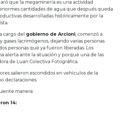
claró que la megaminería es una actividad
iza enormes cantidades de agua que después queda
 productivas desarrolladas históricamente por la
sta.
 a cargo del
gobierno de Arcioni
, comenzó a
y gases lacrimógenos, dejando varias personas
dos personas que ya fueron liberadas. Los
 alerta ante la situación y porque una de las
ora de Luan Colectiva Fotográfica.
adores salieron escondidos en vehículos de la
o declaraciones.
guiente manera:
ron 14: