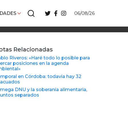
IDADES
06/08/26
otas Relacionadas
blo Riveros: «Haré todo lo posible para
ercar posiciones en la agenda
biental»
mporal en Córdoba: todavía hay 32
vacuados
 mega DNU y la soberanía alimentaria,
untos separados