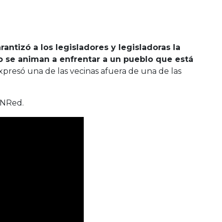
rantizó a los legisladores y legisladoras la
no se animan a enfrentar a un pueblo que está
expresó una de las vecinas afuera de una de las
ANRed.