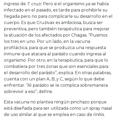
ingreso de
T. cruzi
. Pero si el organismo ya se había
infectado en el pasado, es tarde para prohibirle su
llegada pero no para complicarle su desarrollo en el
cuerpo. Es que Cruzivax es ambiciosa, busca ser
preventiva, pero también terapéutica para mejorar
la situación de los afectados por Chagas. “Pusimos
los tres en uno. Por un lado, en la vacuna
profiláctica, para que se produzca una respuesta
inmune que atacara al parásito cuando ingresa al
organismo. Por otro, en la terapéutica, para que lo
combatiera por tres zonas que son esenciales para
el desarrollo del parásito”, explica. En otras palabras,
cuenta con un plan A, B, y C, según lo que debe
enfrentar. “Al parásito se le complica sobremanera
sobrevivir a eso”, define.
Esta vacuna no plantea ningún pinchazo porque
está diseñada para ser utilizada como un spray nasal
de uso similar al que se emplea en caso de rinitis.