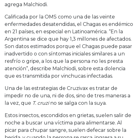
agrega Malchiodi.
Calificada por la OMS como una de las veinte
enfermedades desatendidas, el Chagas es endémico
en 21 países, en especial en Latinoamérica. “En la
Argentina se dice que hay 1,3 millones de afectados.
Son datos estimados porque el Chagas puede pasar
inadvertido o con síntomas iniciales similares a un
resfrío o gripe, a los que la persona no les presta
atención”, describe Malchiodi, sobre esta dolencia
que es transmitida por vinchucas infectadas.
Una de las estrategias de Cruzivax es tratar de
impedir no de una, ni de dos, sino de tres maneras a
la vez, que
T. cruzi
no se salga con la suya.
Estos insectos, escondidos en grietas, suelen salir de
noche a buscar una víctima para alimentarse. Al
picar para chupar sangre, suelen defecar sobre la
herida, y cuando la persona se rasca, ingresa a su