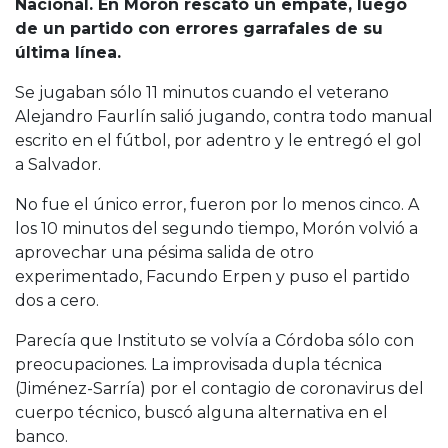
Nacional. En Morón rescató un empate, luego
de un partido con errores garrafales de su
última línea.
Se jugaban sólo 11 minutos cuando el veterano
Alejandro Faurlín salió jugando, contra todo manual
escrito en el fútbol, por adentro y le entregó el gol
a Salvador.
No fue el único error, fueron por lo menos cinco. A
los 10 minutos del segundo tiempo, Morón volvió a
aprovechar una pésima salida de otro
experimentado, Facundo Erpen y puso el partido
dos a cero.
Parecía que Instituto se volvía a Córdoba sólo con
preocupaciones. La improvisada dupla técnica
(Jiménez-Sarría) por el contagio de coronavirus del
cuerpo técnico, buscó alguna alternativa en el
banco.