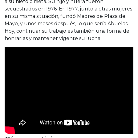
a su nieto o nieta. Su hijo y nuera fueron
secuestrados en 1976. En 1977, junto a otras mujeres
en su misma situación, fundó Madres de Plaza de
Mayo, y unos meses después, lo que sería Abuelas.
Hoy, continuar su trabajo es también una forma de
honrarlas y mantener vigente su lucha.