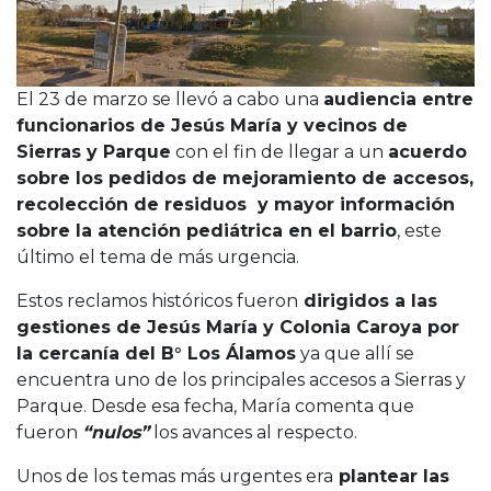
El 23 de marzo se llevó a cabo una
audiencia entre
funcionarios de Jesús María y vecinos de
Sierras y Parque
con el fin de llegar a un
acuerdo
sobre los pedidos de mejoramiento de accesos,
recolección de residuos y mayor información
sobre la atención pediátrica en el barrio
, este
último el tema de más urgencia.
Estos reclamos históricos fueron
dirigidos a las
gestiones de Jesús María y Colonia Caroya por
la cercanía del B° Los Álamos
ya que allí se
encuentra uno de los principales accesos a Sierras y
Parque. Desde esa fecha, María comenta que
fueron
“nulos”
los avances al respecto.
Unos de los temas más urgentes era
plantear las