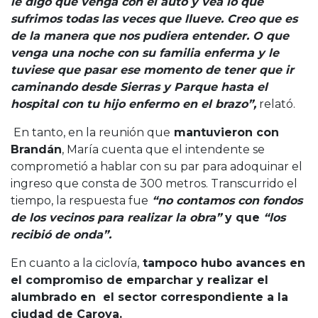
le digo que venga con el auto y vea lo que
sufrimos todas las veces que llueve. Creo que es
de la manera que nos pudiera entender. O que
venga una noche con su familia enferma y le
tuviese que pasar ese momento de tener que ir
caminando desde Sierras y Parque hasta el
hospital con tu hijo enfermo en el brazo”,
relató.
En tanto, en la reunión que
mantuvieron con
Brandán
, María cuenta que el intendente se
comprometió a hablar con su par para adoquinar el
ingreso que consta de 300 metros. Transcurrido el
tiempo, la respuesta fue
“no contamos con fondos
de los vecinos para realizar la obra”
y que
“los
recibió de onda”.
En cuanto a la ciclovía,
tampoco hubo avances en
el compromiso de emparchar y realizar el
alumbrado en el sector correspondiente a la
ciudad de Caroya.