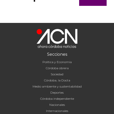
Secciones
Política y Economía
Córdoba obrera
Sociedad
Córdoba, la Docta
Medio ambiente y sustentabilidad
Deportes
Córdoba independiente
Nacionales
Internacionales