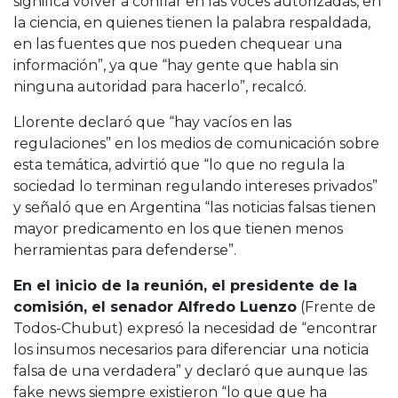
significa volver a confiar en las voces autorizadas, en
la ciencia, en quienes tienen la palabra respaldada,
en las fuentes que nos pueden chequear una
información”, ya que “hay gente que habla sin
ninguna autoridad para hacerlo”, recalcó.
Llorente declaró que “hay vacíos en las
regulaciones” en los medios de comunicación sobre
esta temática, advirtió que “lo que no regula la
sociedad lo terminan regulando intereses privados”
y señaló que en Argentina “las noticias falsas tienen
mayor predicamento en los que tienen menos
herramientas para defenderse”.
En el inicio de la reunión, el presidente de la
comisión, el senador Alfredo Luenzo
(Frente de
Todos-Chubut) expresó la necesidad de “encontrar
los insumos necesarios para diferenciar una noticia
falsa de una verdadera” y declaró que aunque las
fake news siempre existieron “lo que que ha