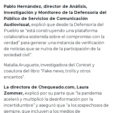
Pablo Hernández, director de Análisis,
Investigación y Monitoreo de la Defensoría del
Público de Servicios de Comunicación
Audiovisual,
explicó que desde la Defensoría del
Pueblo se “está construyendo una plataforma
colaborativa sostenida sobre el compromiso con la
verdad” para generar una instancia de verificación
de noticias que se nutra de la participación de la
sociedad civil”.
Natalia Aruguete, investigadora del Conicet y
coautora del libro “Fake news, trolls y otros
encantos”.
La directora de Chequeado.com, Laura
Zommer,
explicó por su parte que “la pandemia
aceleró y multiplicó la desinformación por la
incertidumbre” y aseguró que “a los sospechosos de
siempre, que incluyen a los medios de