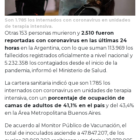
Son 1.785 los internados con coronavirus en unidades
de terapia intensiva.
Otras 153 personas murieron y
2.510 fueron
reportadas con coronavirus en las últimas 24
horas
en la Argentina, con lo que suman 113.969 los
fallecidos registrados oficialmente a nivel nacional y
5.232.358 los contagiados desde el inicio de la
pandemia, informó el Ministerio de Salud.
La cartera sanitaria indicó que son 1.785 los
internados con coronavirus en unidades de terapia
intensiva, con un
porcentaje de ocupación de
camas de adultos de 41,1% en el país
y del 43,4%
en la Área Metropolitana Buenos Aires.
De acuerdo al Monitor Público de Vacunación, el
total de inoculados asciende a 47.847.207, de los