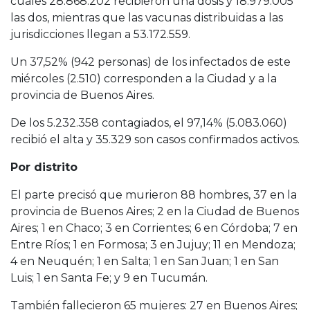
cuales 28.868.202 recibieron una dosis y 18.979.005
las dos, mientras que las vacunas distribuidas a las
jurisdicciones llegan a 53.172.559.
Un 37,52% (942 personas) de los infectados de este
miércoles (2.510) corresponden a la Ciudad y a la
provincia de Buenos Aires.
De los 5.232.358 contagiados, el 97,14% (5.083.060)
recibió el alta y 35.329 son casos confirmados activos.
Por distrito
El parte precisó que murieron 88 hombres, 37 en la
provincia de Buenos Aires; 2 en la Ciudad de Buenos
Aires; 1 en Chaco; 3 en Corrientes; 6 en Córdoba; 7 en
Entre Ríos; 1 en Formosa; 3 en Jujuy; 11 en Mendoza;
4 en Neuquén; 1 en Salta; 1 en San Juan; 1 en San
Luis; 1 en Santa Fe; y 9 en Tucumán.
También fallecieron 65 mujeres: 27 en Buenos Aires;