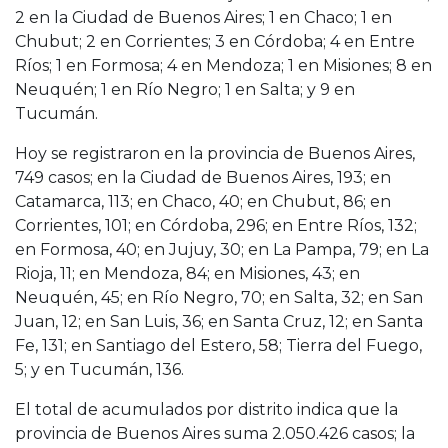
2 en la Ciudad de Buenos Aires; 1 en Chaco; 1 en
Chubut; 2 en Corrientes; 3 en Córdoba; 4 en Entre
Ríos; 1 en Formosa; 4 en Mendoza; 1 en Misiones; 8 en
Neuquén; 1 en Río Negro; 1 en Salta; y 9 en
Tucumán.
Hoy se registraron en la provincia de Buenos Aires,
749 casos; en la Ciudad de Buenos Aires, 193; en
Catamarca, 113; en Chaco, 40; en Chubut, 86; en
Corrientes, 101; en Córdoba, 296; en Entre Ríos, 132;
en Formosa, 40; en Jujuy, 30; en La Pampa, 79; en La
Rioja, 11; en Mendoza, 84; en Misiones, 43; en
Neuquén, 45; en Río Negro, 70; en Salta, 32; en San
Juan, 12; en San Luis, 36; en Santa Cruz, 12; en Santa
Fe, 131; en Santiago del Estero, 58; Tierra del Fuego,
5; y en Tucumán, 136.
El total de acumulados por distrito indica que la
provincia de Buenos Aires suma 2.050.426 casos; la