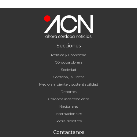
Secciones
Política y Economía
Córdoba obrera
Sociedad
Córdoba, la Docta
Medio ambiente y sustentabilidad
Deportes
Córdoba independiente
Nacionales
Internacionales
Sobre Nosotros
Contactanos