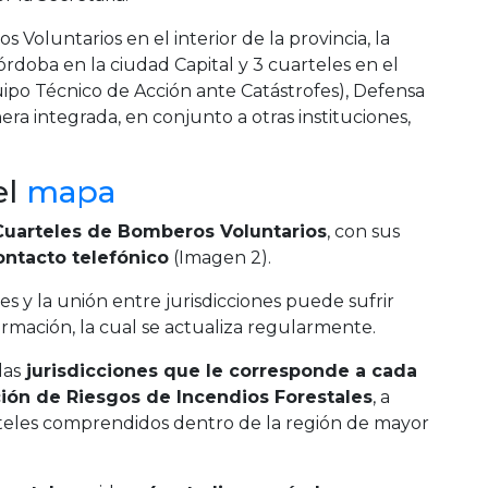
Voluntarios en el interior de la provincia, la
rdoba en la ciudad Capital y 3 cuarteles en el
ipo Técnico de Acción ante Catástrofes), Defensa
era integrada, en conjunto a otras instituciones,
el
mapa
Cuarteles de Bomberos Voluntarios
, con sus
ontacto telefónico
(Imagen 2).
s y la unión entre jurisdicciones puede sufrir
ormación, la cual se actualiza regularmente.
las
jurisdicciones que le corresponde a cada
ción de Riesgos de Incendios Forestales
, a
uarteles comprendidos dentro de la región de mayor