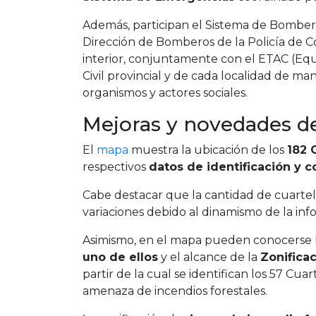
Además, participan el Sistema de Bomberos 
Dirección de Bomberos de la Policía de Có
interior, conjuntamente con el ETAC (Equ
Civil provincial y de cada localidad de man
organismos y actores sociales.
Mejoras y novedades d
El
mapa
muestra la ubicación de los
182 
respectivos
datos de identificación y c
Cabe destacar que la cantidad de cuartele
variaciones debido al dinamismo de la inf
Asimismo, en el mapa pueden conocerse 
uno de ellos
y el alcance de la
Zonifica
partir de la cual se identifican los 57 C
amenaza de incendios forestales.