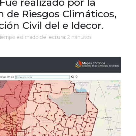
Fue realizado por la
n de Riesgos Climáticos,
ión Civil del e Idecor.
Tiempo estimado de lectura: 2 minutos