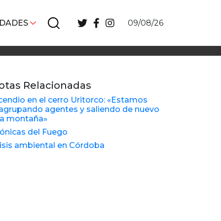
IDADES
09/08/26
otas Relacionadas
cendio en el cerro Uritorco: «Estamos
agrupando agentes y saliendo de nuevo
la montaña»
ónicas del Fuego
isis ambiental en Córdoba