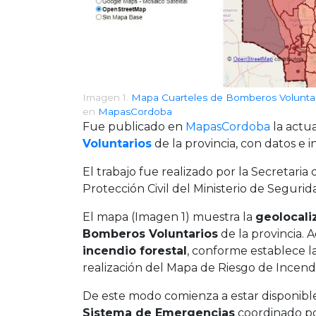
Imagen 1.
Mapa Cuarteles de Bomberos Volunta
en
MapasCordoba
Fue publicado en
MapasCordoba
la actua
Voluntarios
de la provincia, con datos e 
El trabajo fue realizado por la Secretaria
Protección Civil del Ministerio de Seguri
El mapa (Imagen 1) muestra la
geolocali
Bomberos Voluntarios
de la provincia. 
incendio forestal
, conforme establece l
realización del Mapa de Riesgo de Incendi
De este modo comienza a estar disponibl
Sistema de Emergencias
coordinado por