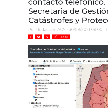
contacto telefónico. 
Secretaria de Gestió
Catástrofes y Protecc
Por Redacción ACN • 30/09/2021 08:00 • 
CÓRDOBA