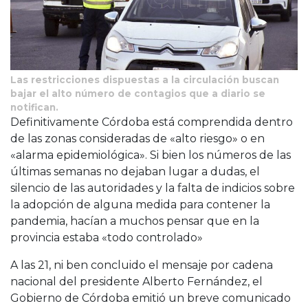
Las restricciones dispuestas a la circulación buscan
bajar el alto número de contagios que a diario se
notifican.
Definitivamente Córdoba está comprendida dentro
de las zonas consideradas de «alto riesgo» o en
«alarma epidemiológica». Si bien los números de las
últimas semanas no dejaban lugar a dudas, el
silencio de las autoridades y la falta de indicios sobre
la adopción de alguna medida para contener la
pandemia, hacían a muchos pensar que en la
provincia estaba «todo controlado»
A las 21, ni ben concluido el mensaje por cadena
nacional del presidente Alberto Fernández, el
Gobierno de Córdoba emitió un breve comunicado