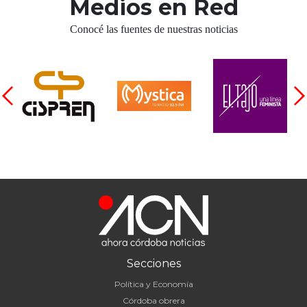
Medios en Red
Conocé las fuentes de nuestras noticias
Secciones
Política y Economía
Córdoba obrera