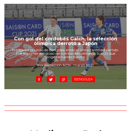
Con gol del cordobés Gaich, la selección
olímpica derrotó a Japón
El jugador oriundo de Bengolea anotó el único tanto del partido.
Fue el primer amistoso del combinado olímpico Sub 23 que
dirige Fernando Batista.
Por Redacción ACN • marzo 2021
BENGOLEA