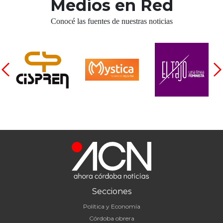
Medios en Red
Conocé las fuentes de nuestras noticias
Secciones
Política y Economía
Córdoba obrera