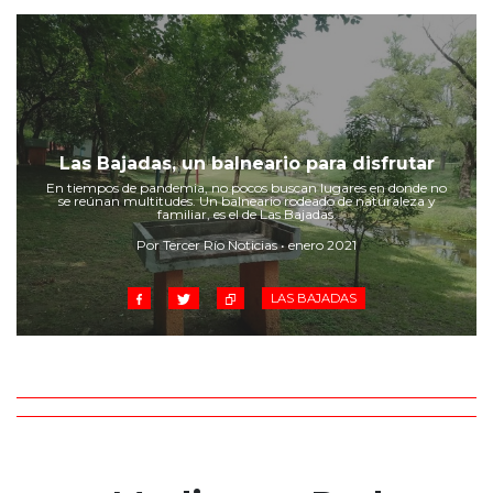
Las Bajadas, un balneario para disfrutar
En tiempos de pandemia, no pocos buscan lugares en donde no
se reúnan multitudes. Un balneario rodeado de naturaleza y
familiar, es el de Las Bajadas.
Por Tercer Río Noticias • enero 2021
LAS BAJADAS