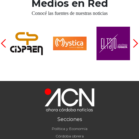
Medios en Red
Conocé las fuentes de nuestras noticias
Secciones
Política y Economía
Córdoba obrera