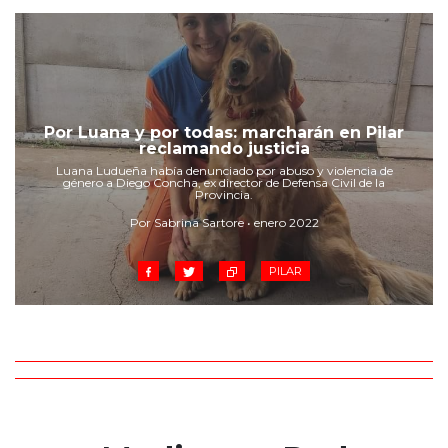
Por Luana y por todas: marcharán en Pilar
reclamando justicia
Luana Ludueña había denunciado por abuso y violencia de
género a Diego Concha, ex director de Defensa Civil de la
Provincia.
Por Sabrina Sartore • enero 2022
PILAR