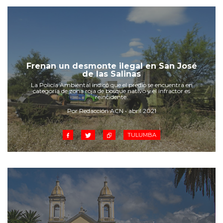
Frenan un desmonte ilegal en San José
de las Salinas
La Policía Ambiental indicó que el predio se encuentra en
categoría de zona roja de bosque nativo y el infractor es
reincidente.
Por Redacción ACN • abril 2021
TULUMBA