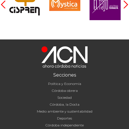
Secciones
Política y Economía
Córdoba obrera
Sociedad
Córdoba, la Docta
Medio ambiente y sustentabilidad
Deportes
Córdoba independiente