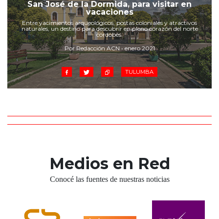
San José de la Dormida, para visitar en
vacaciones
Entre yacimientos arqueológicos, postas coloniales y atractivos
naturales, un destino para descubrir en pleno corazón del norte
cordobés.
Por Redacción ACN • enero 2021
TULUMBA
Medios en Red
Conocé las fuentes de nuestras noticias