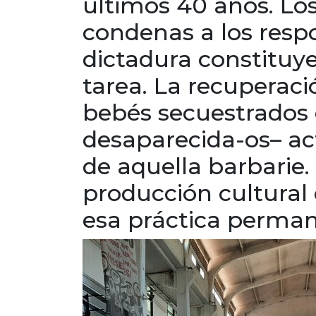
últimos 40 años. Los
condenas a los resp
dictadura constituye
tarea. La recuperaci
bebés secuestrados 
desaparecida-os– ac
de aquella barbarie.
producción cultural 
esa práctica perman