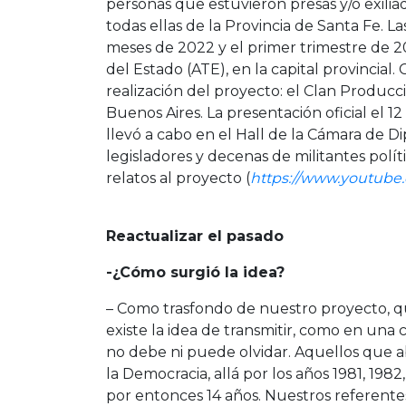
personas que estuvieron presas y/o exiliad
todas ellas de la Provincia de Santa Fe. L
meses de 2022 y el primer trimestre de 2
del Estado (ATE), en la capital provincia
realización del proyecto: el Clan Producc
Buenos Aires. La presentación oficial el 1
llevó a cabo en el Hall de la Cámara de D
legisladores y decenas de militantes polít
relatos al proyecto (
https://www.youtub
Reactualizar el pasado
-¿Cómo surgió la idea?
– Como trasfondo de nuestro proyecto, qu
existe la idea de transmitir, como en una 
no debe ni puede olvidar. Aquellos que a
la Democracia, allá por los años 1981, 198
por entonces 14 años. Nuestros referent