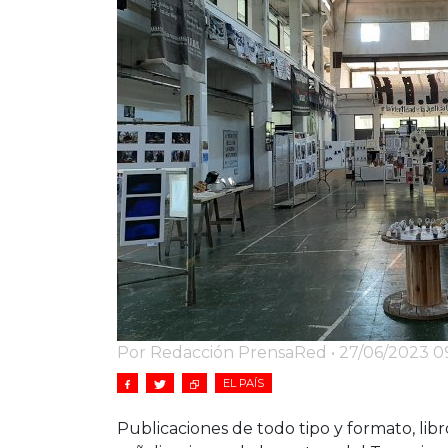
Por Redacción PrensaRed • 27/06/2023 09
EL PAÍS
Publicaciones de todo tipo y formato, libro