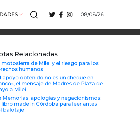
IDADES
08/08/26
otas Relacionadas
 motosierra de Milei y el riesgo para los
erechos humanos
l apoyo obtenido no es un cheque en
anco», el mensaje de Madres de Plaza de
yo a Milei
 Memorias, apologías y negacionismos:
 libro made in Córdoba para leer antes
l balotaje