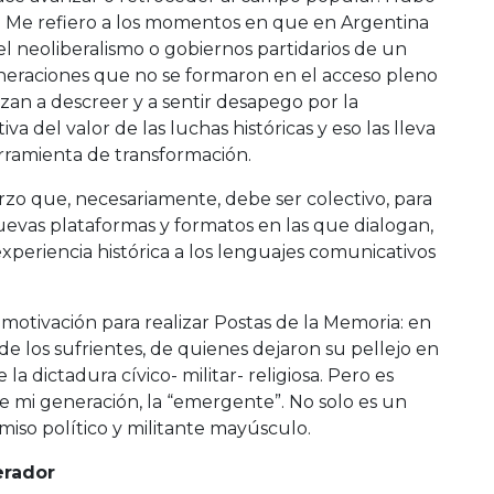
s. Me refiero a los momentos en que en Argentina
el neoliberalismo o gobiernos partidarios de un
neraciones que no se formaron en el acceso pleno
zan a descreer y a sentir desapego por la
a del valor de las luchas históricas y eso las lleva
rramienta de transformación.
zo que, necesariamente, debe ser colectivo, para
uevas plataformas y formatos en las que dialogan,
experiencia histórica a los lenguajes comunicativos
otivación para realizar Postas de la Memoria: en
de los sufrientes, de quienes dejaron su pellejo en
la dictadura cívico- militar- religiosa. Pero es
 mi generación, la “emergente”. No solo es un
iso político y militante mayúsculo.
erador