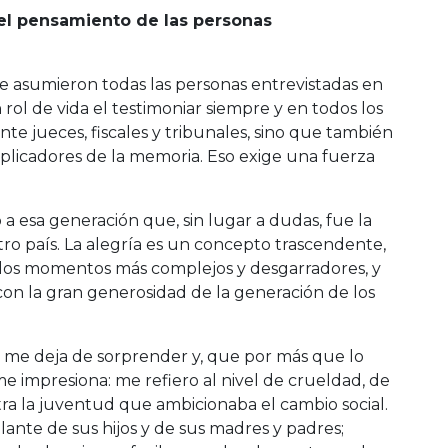
el pensamiento de las personas
e asumieron todas las personas entrevistadas en
 rol de vida el testimoniar siempre y en todos los
ante jueces, fiscales y tribunales, sino que también
iplicadores de la memoria. Eso exige una fuerza
 a esa generación que, sin lugar a dudas, fue la
ro país. La alegría es un concepto trascendente,
 los momentos más complejos y desgarradores, y
con la gran generosidad de la generación de los
me deja de sorprender y, que por más que lo
 impresiona: me refiero al nivel de crueldad, de
tra la juventud que ambicionaba el cambio social.
lante de sus hijos y de sus madres y padres;