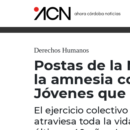
Derechos Humanos
Postas de la
la amnesia co
Jóvenes que 
El ejercicio colectivo
atraviesa toda la vi