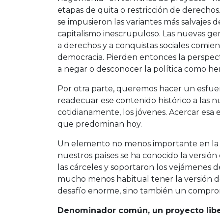
etapas de quita o restricción de derecho
se impusieron las variantes más salvajes d
capitalismo inescrupuloso. Las nuevas ge
a derechos y a conquistas sociales comien
democracia. Pierden entonces la perspectiv
a negar o desconocer la política como he
Por otra parte, queremos hacer un esfuer
readecuar ese contenido histórico a las n
cotidianamente, los jóvenes. Acercar esa 
que predominan hoy.
Un elemento no menos importante en la m
nuestros países se ha conocido la versión 
las cárceles y soportaron los vejámenes de 
mucho menos habitual tener la versión de
desafío enorme, sino también un comprom
Denominador común, un proyecto lib