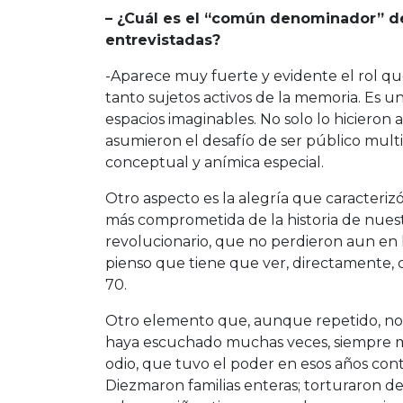
– ¿Cuál es el “común denominador” d
entrevistadas?
-Aparece muy fuerte y evidente el rol qu
tanto sujetos activos de la memoria. Es un
espacios imaginables. No solo lo hicieron 
asumieron el desafío de ser público mult
conceptual y anímica especial.
Otro aspecto es la alegría que caracterizó
más comprometida de la historia de nuest
revolucionario, que no perdieron aun en
pienso que tiene que ver, directamente, 
70.
Otro elemento que, aunque repetido, no 
haya escuchado muchas veces, siempre me
odio, que tuvo el poder en esos años con
Diezmaron familias enteras; torturaron de