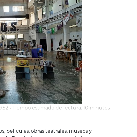
:52 • Tiempo estimado de lectura: 10 minutos
s, películas, obras teatrales, museos y