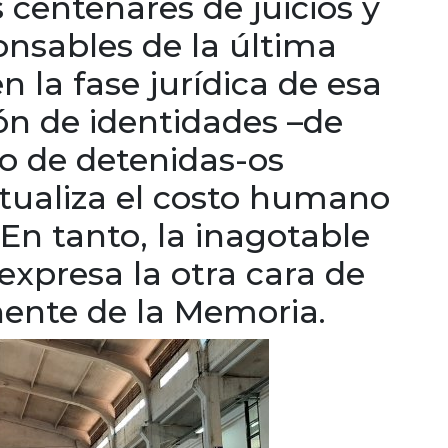
 centenares de juicios y
onsables de la última
n la fase jurídica de esa
ón de identidades –de
o de detenidas-os
tualiza el costo humano
 En tanto, la inagotable
expresa la otra cara de
ente de la Memoria.