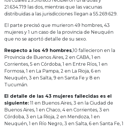
los cuales 29.518.605 recibieron una dosis y
21.634.719 las dos, mientras que las vacunas
distribuidas a las jurisdicciones llegan a 55.269.629.
El parte precisó que murieron 49 hombres, 43
mujeres y 1 un caso de la provincia de Neuquén
que no se aportó detalle de su sexo.
Respecto a los 49 hombres
,10 fallecieron en la
Provincia de Buenos Aires, 2 en CABA, 1 en
Corrientes, 5 en Córdoba, 1 en Entre Ríos, 1 en
Formosa, 1 en La Pampa, 2 en La Rioja, 6 en
Neuquén, 3 en Salta, 9 en Santa Fe y 8 en
Tucumán.
El detalle de las 43 mujeres fallecidas es el
siguiente:
11 en Buenos Aires, 3 en la Ciudad de
Buenos Aires, 1 en Chaco, 4 en Corrientes, 3 en
Córdoba, 3 en La Rioja, 2 en Mendoza, 1 en
Neuquén, 1 en Río Negro, 3 en Salta, 6 en Santa Fe, 1