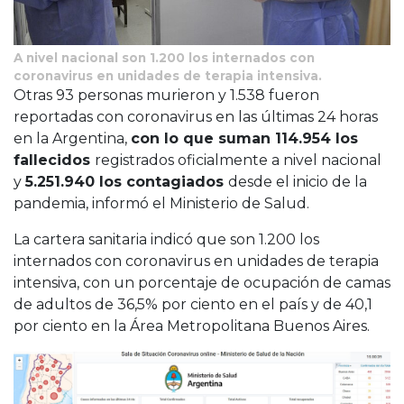
A nivel nacional son 1.200 los internados con
coronavirus en unidades de terapia intensiva.
Otras 93 personas murieron y 1.538 fueron
reportadas con coronavirus en las últimas 24 horas
en la Argentina,
con lo que suman 114.954 los
fallecidos
registrados oficialmente a nivel nacional
y
5.251.940 los contagiados
desde el inicio de la
pandemia, informó el Ministerio de Salud.
La cartera sanitaria indicó que son 1.200 los
internados con coronavirus en unidades de terapia
intensiva, con un porcentaje de ocupación de camas
de adultos de 36,5% por ciento en el país y de 40,1
por ciento en la Área Metropolitana Buenos Aires.