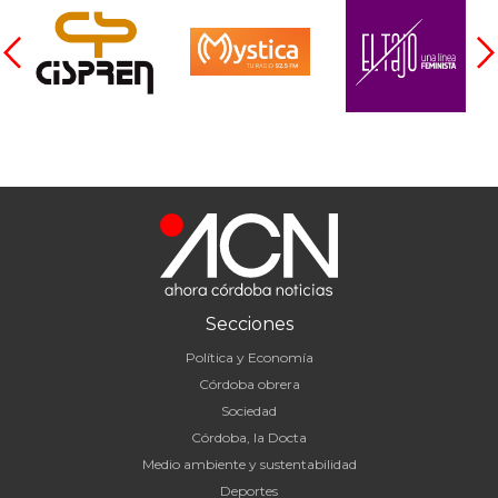
Secciones
Política y Economía
Córdoba obrera
Sociedad
Córdoba, la Docta
Medio ambiente y sustentabilidad
Deportes