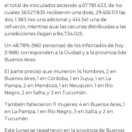
el total de inoculados asciende a 67.781.433, de los
cuales 36.527.835 recibieron una dosis, 29.456.113 las
dos, 1.383.144 una adicional y 414.341 una de
refuerzo, mientras que las vacunas distribuidas a las
jurisdicciones llegan a 84.734.025.
Un 48,78% (960 personas) de los infectados de hoy
(1.968) corresponden a la Ciudad y a la provincia 5de
Buenos Aires.
El parte precisó que murieron 14 hombres, 2 en
Buenos Aires, 1 en Córdoba, 1 en Jujuy, 1 en La
Pampa, 2 en Mendoza, 1 en Neuquén, 1 en Río
Negro, 2 en Salta, y 3 en Tucumán.
También fallecieron 11 mujeres: 4 en Buenos Aires, 1
en La Pampa, 1 en Río Negro, 3 en Salta, y 2 en
Tucumán.
Este lunes se registraron en la provincia de Buenos