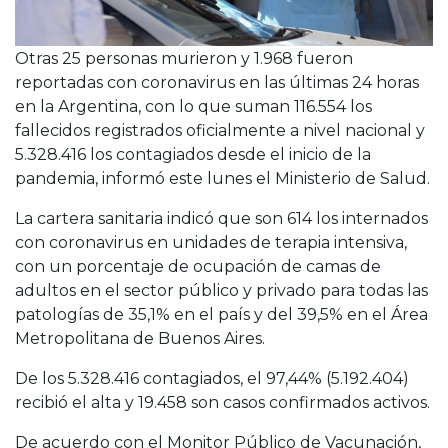
Otras 25 personas murieron y 1.968 fueron
reportadas con coronavirus en las últimas 24 horas
en la Argentina, con lo que suman 116.554 los
fallecidos registrados oficialmente a nivel nacional y
5.328.416 los contagiados desde el inicio de la
pandemia, informó este lunes el Ministerio de Salud.
La cartera sanitaria indicó que son 614 los internados
con coronavirus en unidades de terapia intensiva,
con un porcentaje de ocupación de camas de
adultos en el sector público y privado para todas las
patologías de 35,1% en el país y del 39,5% en el Área
Metropolitana de Buenos Aires.
De los 5.328.416 contagiados, el 97,44% (5.192.404)
recibió el alta y 19.458 son casos confirmados activos.
De acuerdo con el Monitor Público de Vacunación,