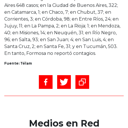
Aires 648 casos; en la Ciudad de Buenos Aires, 322;
en Catamarca, 1; en Chaco, 7; en Chubut, 37; en
Corrientes, 3; en Córdoba, 98; en Entre Ríos, 24; en
Jujuy, 11; en La Pampa, 2; en La Rioja; 1; en Mendoza,
40; en Misiones, 14; en Neuquén, 31; en Río Negro,
96; en Salta, 93; en San Juan; 4; en San Luis, 4; en
Santa Cruz, 2; en Santa Fe, 31; y en Tucumán, 503.
En tanto, Formosa no reportó contagios.
Fuente: Télam
Medios en Red