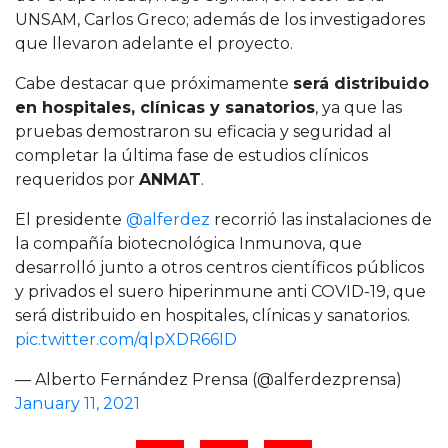
UNSAM, Carlos Greco; además de los investigadores
que llevaron adelante el proyecto.
Cabe destacar que próximamente
será distribuido
en hospitales, clínicas y sanatorios
, ya que las
pruebas demostraron su eficacia y seguridad al
completar la última fase de estudios clínicos
requeridos por
ANMAT
.
El presidente
@alferdez
recorrió las instalaciones de
la compañía biotecnológica Inmunova, que
desarrolló junto a otros centros científicos públicos
y privados el suero hiperinmune anti COVID-19, que
será distribuido en hospitales, clínicas y sanatorios.
pic.twitter.com/qlpXDR66ID
— Alberto Fernández Prensa (@alferdezprensa)
January 11, 2021