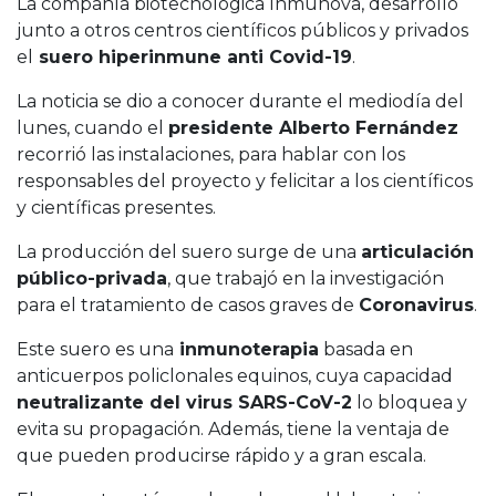
La compañía biotecnológica Inmunova, desarrolló
junto a otros centros científicos públicos y privados
el
suero hiperinmune anti Covid-19
.
La noticia se dio a conocer durante el mediodía del
lunes, cuando el
presidente Alberto Fernández
recorrió las instalaciones, para hablar con los
responsables del proyecto y felicitar a los científicos
y científicas presentes.
La producción del suero surge de una
articulación
público-privada
, que trabajó en la investigación
para el tratamiento de casos graves de
Coronavirus
.
Este suero es una
inmunoterapia
basada en
anticuerpos policlonales equinos, cuya capacidad
neutralizante del virus SARS-CoV-2
lo bloquea y
evita su propagación. Además, tiene la ventaja de
que pueden producirse rápido y a gran escala.