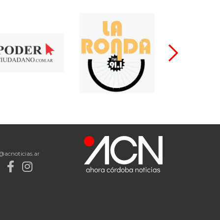
@acnoticias.ar