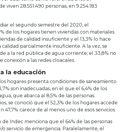
 viven 28.551.490 personas, en 9.254.183
iar el segundo semestre del 2020, el
 de los hogares tienen viviendas con materiales
iendas de calidad insuficiente y el 13,3% lo hace
calidad parcialmente insuficiente. A la vez, se
e a la red pública de agua corriente; el 33,8% no
e conexión a las redes cloacales.
 a la educación
 los hogares presenta condiciones de saneamiento
,7% son inadecuadas, en el que el 6,4% de los
gua, que abarca al 8,5% de las personas.
ios, se conoció que el 52,3% de los hogares accede
un 47,7% carece de al menos uno de esos servicios.
to de Indec menciona que el 64% de las personas
/o servicio de emergencia. Paralelamente, el