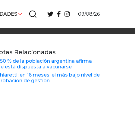
IDADES
09/08/26
otas Relacionadas
 50 % de la población argentina afirma
e está dispuesta a vacunarse
hiaretti: en 16 meses, el más bajo nivel de
robación de gestión