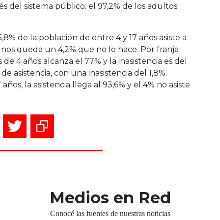
s del sistema público: el 97,2% de los adultos
,8% de la población de entre 4 y 17 años asiste a
, nos queda un 4,2% que no lo hace. Por franja
as de 4 años alcanza el 77% y la inasistencia es del
de asistencia, con una inasistencia del 1,8%.
años, la asistencia llega al 93,6% y el 4% no asiste
Medios en Red
Conocé las fuentes de nuestras noticias