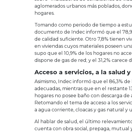
aglomerados urbanos más poblados, donde
hogares.
Tomando como periodo de tiempo a estud
documento de Indec informó que el 78,9%
de calidad suficiente. Otro 7,8% tienen viv
en viviendas cuyos materiales poseen una 
supo que el 10,9% de los hogares no acced
dispone de gas de red; y el 31,2% carece d
Acceso a servicios, a la salud y
Asimismo, Indec informó que el 86,3% de
adecuadas, mientras que en el restante 13
hogares no posee baño con descarga de a
Retomando el tema de acceso a los servic
a agua corriente, cloacas y gas natural y 
Al hablar de salud, el último relevamien
cuenta con obra social, prepaga, mutual y