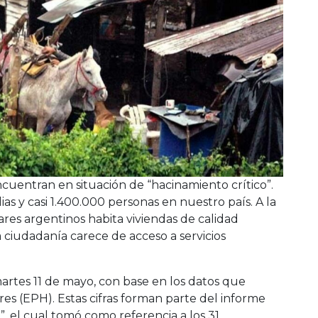
ncuentran en situación de “hacinamiento crítico”.
ias y casi 1.400.000 personas en nuestro país. A la
es argentinos habita viviendas de calidad
 ciudadanía carece de acceso a servicios
artes 11 de mayo, con base en los datos que
s (EPH). Estas cifras forman parte del informe
”, el cual tomó como referencia a los 31