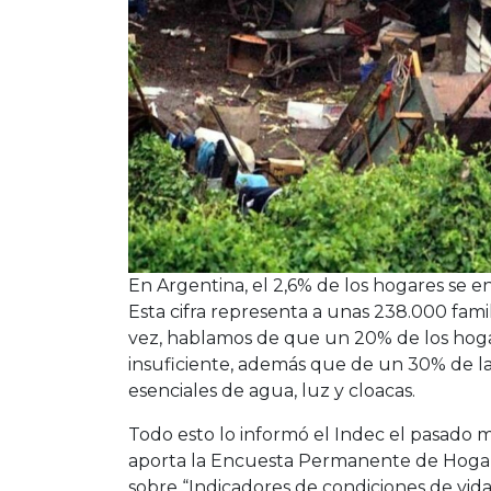
En Argentina, el 2,6% de los hogares se e
Esta cifra representa a unas 238.000 famil
vez, hablamos de que un 20% de los hogar
insuficiente, además que de un 30% de la
esenciales de agua, luz y cloacas.
Todo esto lo informó el Indec el pasado m
aporta la Encuesta Permanente de Hogare
sobre “Indicadores de condiciones de vida