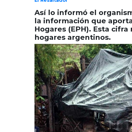
El Resaltador
Así lo informó el organi
la información que aport
Hogares (EPH). Esta cifra 
hogares argentinos.