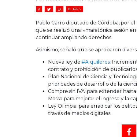
EL PAÍS
Pablo Carro diputado de Córdoba, por el 
que se realizó una: «maratónica sesión e
continuar ampliando derechos.
Asimismo, señaló que se aprobaron divers
Nueva ley de
#Alquileres
: Increment
contrato y prohibición de publicarlos
Plan Nacional de Ciencia y Tecnologí
prioridades de desarrollo de la cienc
Compre sin IVA: para extender hasta
Massa para mejorar el ingreso y la c
Ley Olimpia: para erradicar los delito
través de medios digitales.