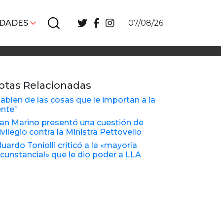
IDADES
07/08/26
otas Relacionadas
ablen de las cosas que le importan a la
nte”
an Marino presentó una cuestión de
ivilegio contra la Ministra Pettovello
uardo Toniolli criticó a la «mayoría
rcunstancial» que le dio poder a LLA