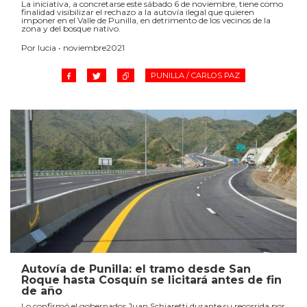
La iniciativa, a concretarse este sábado 6 de noviembre, tiene como
finalidad visibilizar el rechazo a la autovía ilegal que quieren
imponer en el Valle de Punilla, en detrimento de los vecinos de la
zona y del bosque nativo.
Por lucia • noviembre2021
PUNILLA / CARLOS PAZ
Autovía de Punilla: el tramo desde San
Roque hasta Cosquín se licitará antes de fin
de año
Lo confirmó el gobernador Juan Schiaretti durante su recorrida por