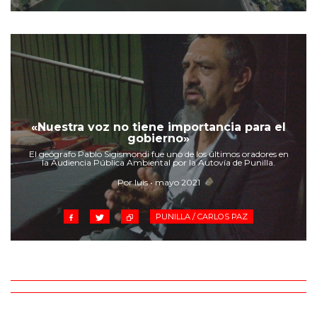
«Nuestra voz no tiene importancia para el
gobierno»
El geógrafo Pablo Sigismondi fue uno de los últimos oradores en
la Audiencia Pública Ambiental por la Autovía de Punilla.
Por luis • mayo 2021
PUNILLA / CARLOS PAZ