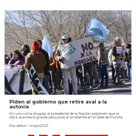
Piden al gobierno que retire aval a la
autovía
En una carta dirigida al presidente de la Nación sostienen que la
obra acarreará graves perjuicios al ambiente en el Valle de Punilla
Por editor • mayo2021