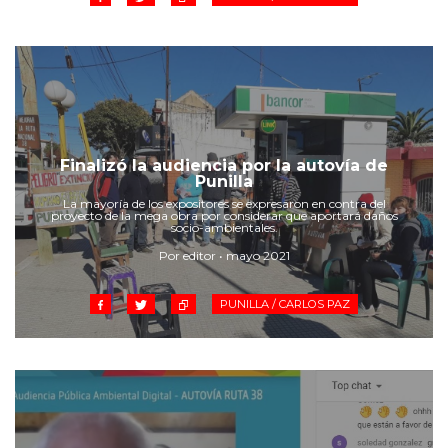
Finalizó la audiencia por la autovía de
Punilla
La mayoría de los expositores se expresaron en contra del
proyecto de la mega obra por considerar que aportará daños
socio-ambientales.
Por editor • mayo 2021
PUNILLA / CARLOS PAZ