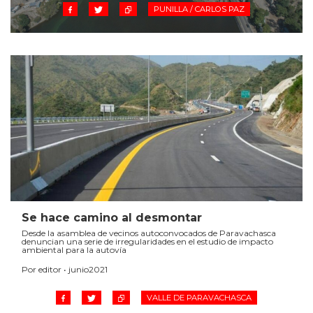
PUNILLA / CARLOS PAZ
Se hace camino al desmontar
Desde la asamblea de vecinos autoconvocados de Paravachasca
denuncian una serie de irregularidades en el estudio de impacto
ambiental para la autovía
Por editor • junio2021
VALLE DE PARAVACHASCA