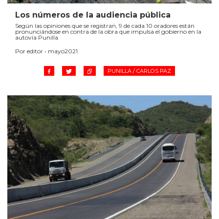
Los números de la audiencia pública
Según las opiniones que se registran, 9 de cada 10 oradores están
pronunciándose en contra de la obra que impulsa el gobierno en la
autovía Punilla
Por editor • mayo2021
PUNILLA / CARLOS PAZ