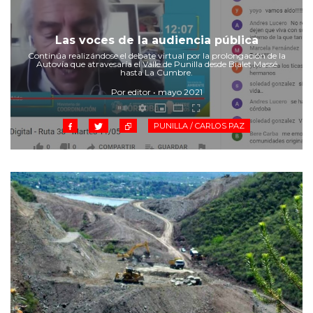
Las voces de la audiencia pública
Continúa realizándose el debate virtual por la prolongación de la
Autovía que atravesaría el Valle de Punilla desde Bialet Massé
hasta La Cumbre.
Por editor • mayo 2021
PUNILLA / CARLOS PAZ