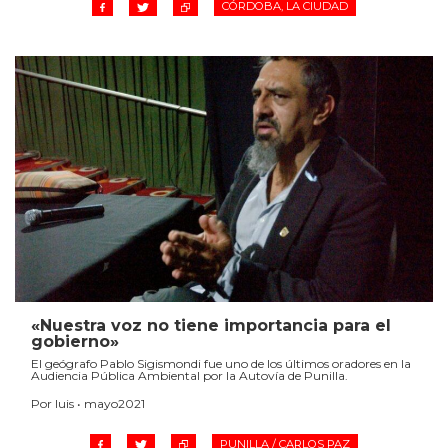
CÓRDOBA, LA CIUDAD
«Nuestra voz no tiene importancia para el
gobierno»
El geógrafo Pablo Sigismondi fue uno de los últimos oradores en la
Audiencia Pública Ambiental por la Autovía de Punilla.
Por luis • mayo2021
PUNILLA / CARLOS PAZ