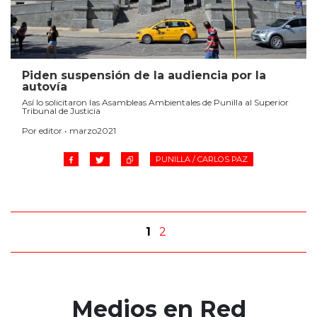
Piden suspensión de la audiencia por la
autovía
Así lo solicitaron las Asambleas Ambientales de Punilla al Superior
Tribunal de Justicia
Por editor • marzo2021
PUNILLA / CARLOS PAZ
1
2
Medios en Red