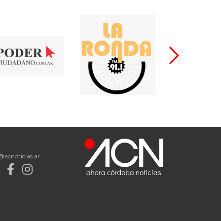
@acnoticias.ar