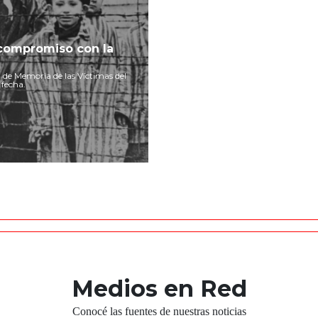
u compromiso con la
de Memoria de las Víctimas del
 fecha.
Medios en Red
Conocé las fuentes de nuestras noticias