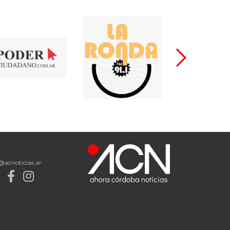
@acnoticias.ar