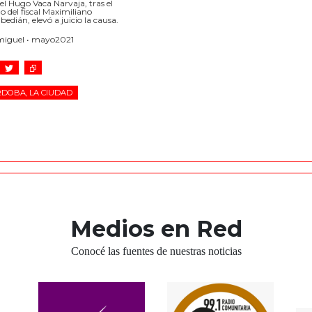
l Hugo Vaca Narvaja, tras el
o del fiscal Maximiliano
bedián, elevó a juicio la causa.
miguel • mayo2021
DOBA, LA CIUDAD
Medios en Red
Conocé las fuentes de nuestras noticias