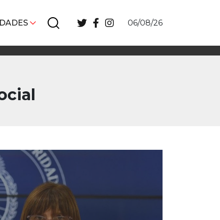
IDADES
06/08/26
ocial