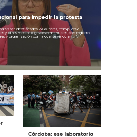
cional para impedir la protesta
erán ser identificados los autores, cómplices e
es y otros medios digitales o manuales, con registro
deres y organización con la cual se vinculan …”.
r
Córdoba: ese laboratorio