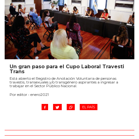
Un gran paso para el Cupo Laboral Travesti
Trans
Está abierto el Registro de Anotación Voluntaria de personas
travestis, transexuales y/o transgénero aspirantes a ingresar a
trabajar en el Sector Público Nacional.
Por editor • enero2021
EL PAÍS