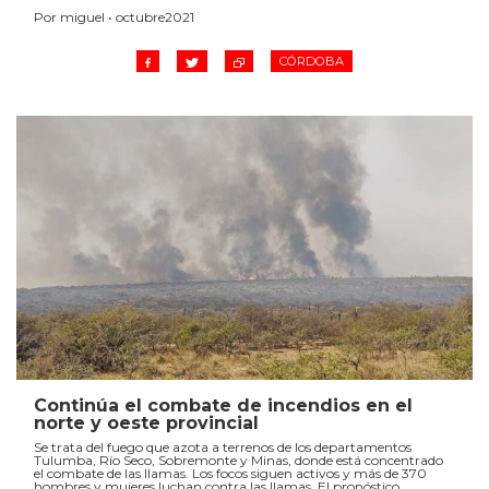
Por miguel • octubre2021
CÓRDOBA
Continúa el combate de incendios en el
norte y oeste provincial
Se trata del fuego que azota a terrenos de los departamentos
Tulumba, Río Seco, Sobremonte y Minas, donde está concentrado
el combate de las llamas. Los focos siguen activos y más de 370
hombres y mujeres luchan contra las llamas. El pronóstico