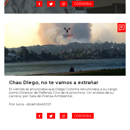
CÓRDOBA
O
Chau Diego, no te vamos a extrañar
El viernes se anunciaba que Diego Concha renunciaba a su cargo
como Director de Defensa Civil de la provincia. Un análisis de su
carrera, por Sala de Prensa Ambiental.
Por lucia • diciembre2021
CÓRDOBA