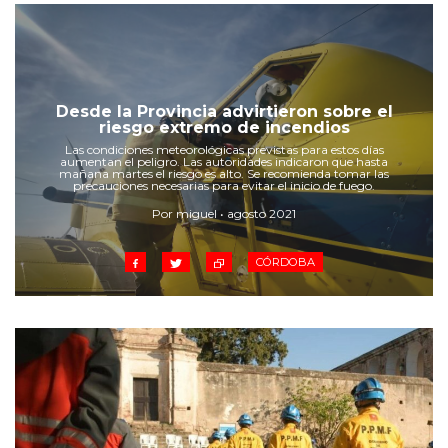
Desde la Provincia advirtieron sobre el
riesgo extremo de incendios
Las condiciones meteorológicas previstas para estos días
aumentan el peligro. Las autoridades indicaron que hasta
mañana martes el riesgo es alto. Se recomienda tomar las
precauciones necesarias para evitar el inicio de fuego.
Por miguel • agosto 2021
CÓRDOBA