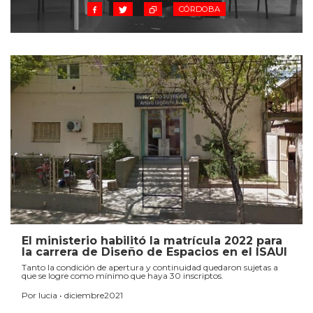
CÓRDOBA
El ministerio habilitó la matrícula 2022 para
la carrera de Diseño de Espacios en el ISAUI
Tanto la condición de apertura y continuidad quedaron sujetas a
que se logre como mínimo que haya 30 inscriptos.
Por lucia • diciembre2021