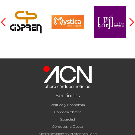
Secciones
Política y Economía
Córdoba obrera
Sociedad
Córdoba, la Docta
Medio ambiente y sustentabilidad