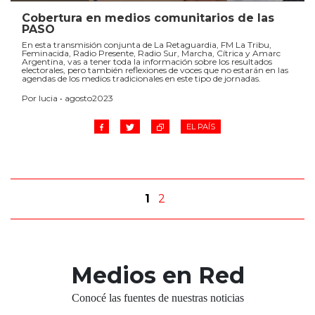
Cobertura en medios comunitarios de las
PASO
En esta transmisión conjunta de La Retaguardia, FM La Tribu,
Feminacida, Radio Presente, Radio Sur, Marcha, Cítrica y Amarc
Argentina, vas a tener toda la información sobre los resultados
electorales, pero también reflexiones de voces que no estarán en las
agendas de los medios tradicionales en este tipo de jornadas.
Por lucia • agosto2023
EL PAÍS
1
2
Medios en Red
Conocé las fuentes de nuestras noticias