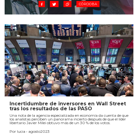
CÓRDOBA
Incertidumbre de inversores en Wall Street
tras los resultados de las PASO
Una nota de la agencia especializada en economía da cuenta de que
los analistas perciben un panorama incierto después de que el líder
libertario Javier Milei obtuvo más de un 30 % de los votos.
Por lucia • agosto2023