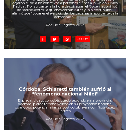
dejaron subir a los colectivos a personas a fines a la Unión Cívica
Radical. Por su parte, a la hora de sufragar, el Gobernador tildó
de “delincuentes” a quienes cortan rutas y -sin escrúpulos-
afirmó que “votar es el ejercicio de libertad más importante de la
democracia”.
Por lucia • agosto 2023
JUJUY
Córdoba: Schiaretti también sufrió al
“fenómeno nacional Milei”
El precandidato cordobés quedó segundo en la provincia.
Además, pierde terreno valioso en su proyección nacional
cuando su potencial alianza post octubre era con Rodríguez
Larreta.
Por lucia • agosto 2023