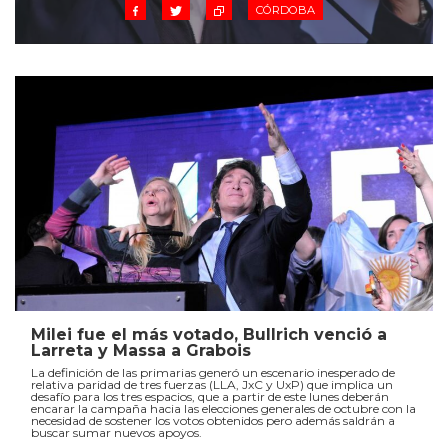
CÓRDOBA
Milei fue el más votado, Bullrich venció a
Larreta y Massa a Grabois
La definición de las primarias generó un escenario inesperado de
relativa paridad de tres fuerzas (LLA, JxC y UxP) que implica un
desafío para los tres espacios, que a partir de este lunes deberán
encarar la campaña hacia las elecciones generales de octubre con la
necesidad de sostener los votos obtenidos pero además saldrán a
buscar sumar nuevos apoyos.