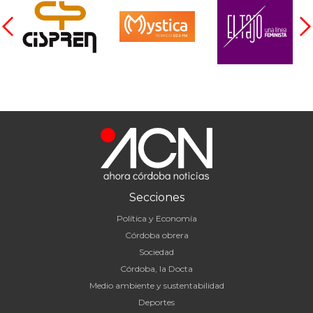
Secciones
Política y Economía
Córdoba obrera
Sociedad
Córdoba, la Docta
Medio ambiente y sustentabilidad
Deportes