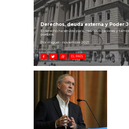
Derechos, deuda externa y Poder J
El derecho ha servido para crear civilizaciones y tam
pueblos.
Por miguel • noviembre 2021
EL PAÍS