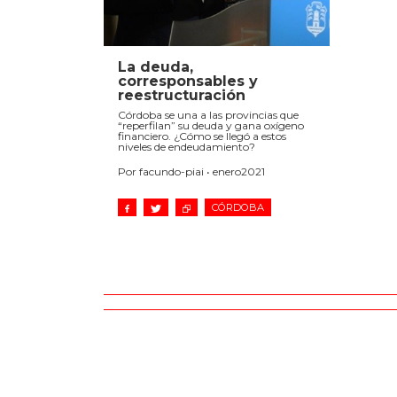
La deuda,
corresponsables y
reestructuración
Córdoba se una a las provincias que
“reperfilan” su deuda y gana oxígeno
financiero. ¿Cómo se llegó a estos
niveles de endeudamiento?
Por facundo-piai • enero2021
CÓRDOBA