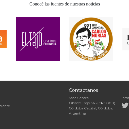
Conocé las fuentes de nuestras noticias
Contactanos
Sede Central
info
Obispo Trejo 365 (CP 5000)
diente
Córdoba Capital, Córdoba,
Argentina