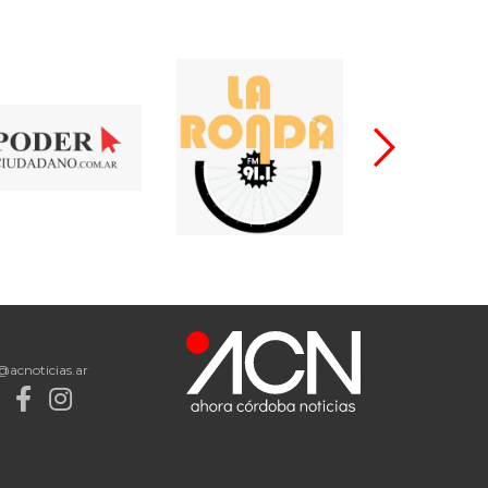
@acnoticias.ar