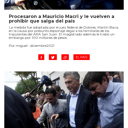
Procesaron a Mauricio Macri y le vuelven a
prohibir que salga del país
La medida fue adoptada por el juez federal de Dolores, Martín Bava,
en la causa por presunto espionaje ilegal a los familiares de los
tripulantes del ARA San Juan. El magistrado además le trabó un
embargo por 100 millones de pesos.
Por miguel • diciembre2021
EL PAÍS