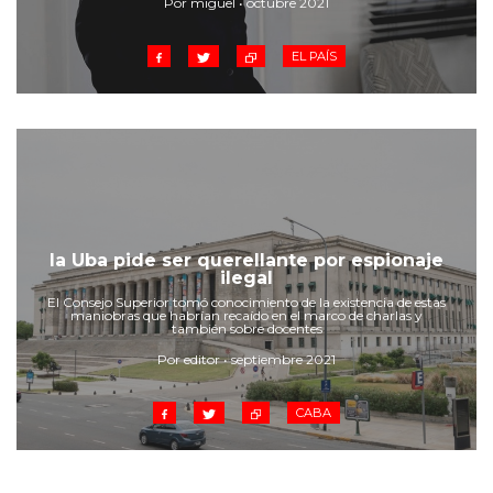
Por miguel • octubre 2021
EL PAÍS
la Uba pide ser querellante por espionaje
ilegal
El Consejo Superior tomó conocimiento de la existencia de estas
maniobras que habrían recaído en el marco de charlas y
también sobre docentes
Por editor • septiembre 2021
CABA