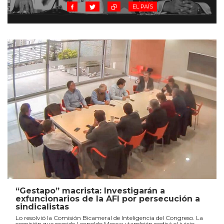
EL PAÍS
“Gestapo” macrista: Investigarán a
exfuncionarios de la AFI por persecución a
sindicalistas
Lo resolvió la Comisión Bicameral de Inteligencia del Congreso. La
comisión que preside Leopoldo Moreau también pedirá el juicio