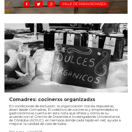
VALLE DE PARAVACHASCA
Comadres: cocinerxs organizadxs
En condiciones de exclusión, la organización nos da respuestas,
dicen desde Comadres. El colectivo de cocinerxs y emprendedorxs
gastronómicxs cuenta en esta nota qué ofrece y cómo es su
acuerdo con el Gremio de Docentes e Investigadores Universitarios
de Córdoba (ADIUC), en tiempos donde cada tejido en red, ayuda a
mejorar la calidad de vida de todxs.
Por lucia • julio2021