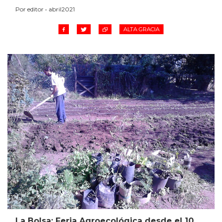
Por editor • abril2021
ALTA GRACIA
La Bolsa: Feria Agroecológica desde el 10