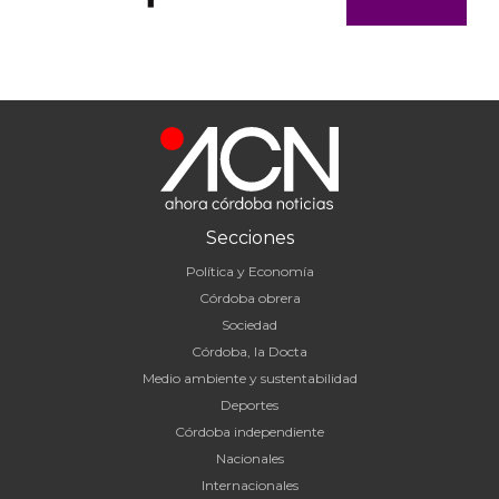
Secciones
Política y Economía
Córdoba obrera
Sociedad
Córdoba, la Docta
Medio ambiente y sustentabilidad
Deportes
Córdoba independiente
Nacionales
Internacionales