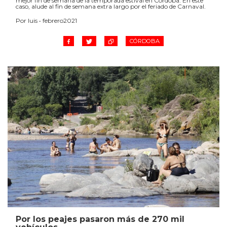
mejor fin de semana de la temporada estival en Córdoba. En este
caso, alude al fin de semana extra largo por el feriado de Carnaval.
Por luis • febrero2021
CÓRDOBA
Por los peajes pasaron más de 270 mil