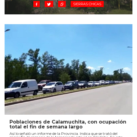
SIERRAS CHICAS
Poblaciones de Calamuchita, con ocupación
total el fin de semana largo
Así lo señaló un informe de la Provincia. Indica que se trató del