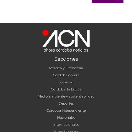
Secciones
Política y Economía
Córdoba obrera
Sociedad
Córdoba, la Docta
Medio ambiente y sustentabilidad
Deportes
Córdoba independiente
Nacionales
Internacionales
Sobre Nosotros